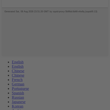
English
English
Chinese
Chinese
French
German
Portuguese
Spanish
Russian
Japanese
Korean