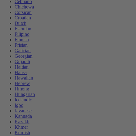
Cebuano
Chichewa
Corsican
Croatian
Dutch
Estonian
Filipino
Finnish
Frisian
Galician
Georgian
Gujarati
Haitian
Hausa
Hawaiian
Hebrew
Hmong
Hungarian
Icelandic
Igbo
Javanese
Kannada
Kazakh
Khmer
Kurdish