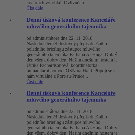
továrních výrobků. Ovlivněno...
Číst dále
Denní tisková konference Kanceláře
mluvčího generálního tajemníka
od administrátora dne 22. 11. 2018
Následuje téměř doslovný přepis dnešního
poledního briefingu zástupce mluvčího
generálního tajemníka Farhana Al-Haqa. Dobrý
den všem, dobrý den. Naším dnešním hostem je
Ulrika Richardsonová, koordinátorka
humanitární pomoci OSN na Haiti. Připojí se k
nám virtuálně z Port-au-Prince...
Číst dále
Denní tisková konference Kanceláře
mluvčího generálního tajemníka
od administrátora dne 22. 11. 2018
Následuje téměř doslovný přepis dnešního
poledního briefingu zástupce mluvčího
generálního tajemníka Farhana Al-Haqa. Dobrý
den všem, dobrý den. Naším dnešním hostem je