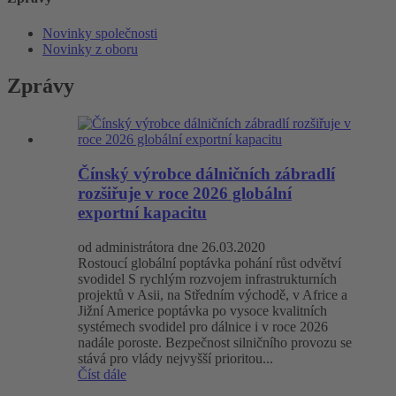
Novinky společnosti
Novinky z oboru
Zprávy
Čínský výrobce dálničních zábradlí
rozšiřuje v roce 2026 globální
exportní kapacitu
od administrátora dne 26.03.2020
Rostoucí globální poptávka pohání růst odvětví
svodidel S rychlým rozvojem infrastrukturních
projektů v Asii, na Středním východě, v Africe a
Jižní Americe poptávka po vysoce kvalitních
systémech svodidel pro dálnice i v roce 2026
nadále poroste. Bezpečnost silničního provozu se
stává pro vlády nejvyšší prioritou...
Číst dále