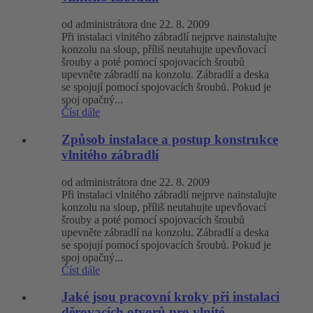
od administrátora dne 22. 8. 2009
Při instalaci vlnitého zábradlí nejprve nainstalujte
konzolu na sloup, příliš neutahujte upevňovací
šrouby a poté pomocí spojovacích šroubů
upevněte zábradlí na konzolu. Zábradlí a deska
se spojují pomocí spojovacích šroubů. Pokud je
spoj opačný...
Číst dále
Způsob instalace a postup konstrukce
vlnitého zábradlí
od administrátora dne 22. 8. 2009
Při instalaci vlnitého zábradlí nejprve nainstalujte
konzolu na sloup, příliš neutahujte upevňovací
šrouby a poté pomocí spojovacích šroubů
upevněte zábradlí na konzolu. Zábradlí a deska
se spojují pomocí spojovacích šroubů. Pokud je
spoj opačný...
Číst dále
Jaké jsou pracovní kroky při instalaci
děrovacích otvorů pro vlnité