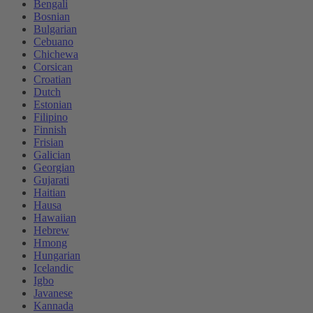
Bengali
Bosnian
Bulgarian
Cebuano
Chichewa
Corsican
Croatian
Dutch
Estonian
Filipino
Finnish
Frisian
Galician
Georgian
Gujarati
Haitian
Hausa
Hawaiian
Hebrew
Hmong
Hungarian
Icelandic
Igbo
Javanese
Kannada